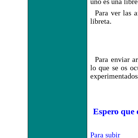
uno es una libre
Para ver las a
libreta.
Para enviar a
lo que se os oc
experimentados 
Espero que e
Para subir