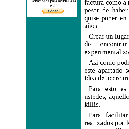
factura como a
Donaciones para ayudar a la
web
pesar de haber
quise poner en
años
Crear un lugar
de encontrar
experimental sob
Así como poder
este apartado s
idea de acercaro
Para esto es
ustedes, aquell
killis.
Para facilita
realizados por l